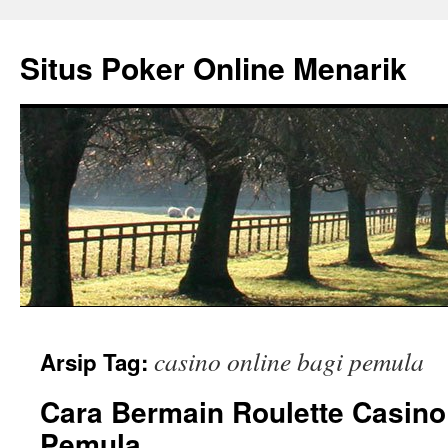
Langsung
ke
Situs Poker Online Menarik
isi
casino online bagi pemula
Arsip Tag:
Cara Bermain Roulette Casino
Pemula