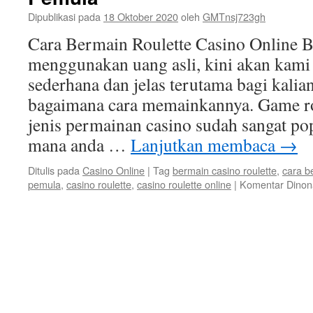
Dipublikasi pada
18 Oktober 2020
oleh
GMTnsj723gh
Cara Bermain Roulette Casino Online 
menggunakan uang asli, kini akan kami
sederhana dan jelas terutama bagi kali
bagaimana cara memainkannya. Game r
jenis permainan casino sudah sangat pop
mana anda …
Lanjutkan membaca
→
Ditulis pada
Casino Online
|
Tag
bermain casino roulette
,
cara b
pemula
,
casino roulette
,
casino roulette online
|
Komentar Dinona