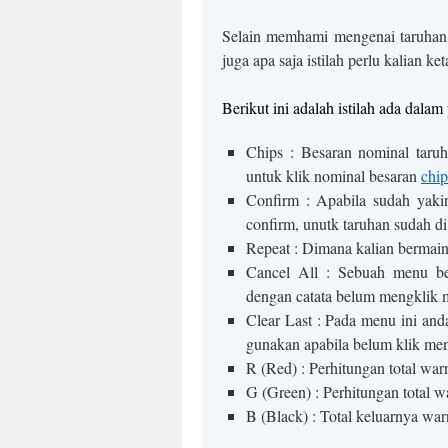
Selain memhami mengenai taruhan 
juga apa saja istilah perlu kalian ke
Berikut ini adalah istilah ada dalam
Chips : Besaran nominal taru
untuk klik nominal besaran
chip
Confirm : Apabila sudah yaki
confirm, unutk taruhan sudah di
Repeat : Dimana kalian bermain
Cancel All : Sebuah menu be
dengan catata belum mengklik 
Clear Last : Pada menu ini and
gunakan apabila belum klik me
R (Red) : Perhitungan total war
G (Green) : Perhitungan total w
B (Black) : Total keluarnya war