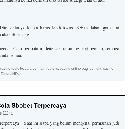
tte tentunya kalian harus lebih fokus. Sebab dalam game ini
n akan di pasang.
genai. Cara bermain roulette casino online bagi pemula, semoga
 anda semua.
casino roulette
,
cara bermain roulette
,
casino online bagi pemula
,
casino
 Dinonaktifkan
pada
Cara
Bermain
Roulette
Casino
Online
ola Sbobet Terpercaya
Bagi
Pemula
sj723gh
erpercaya – Saat ini siapa yang belum mengenal permainan judi