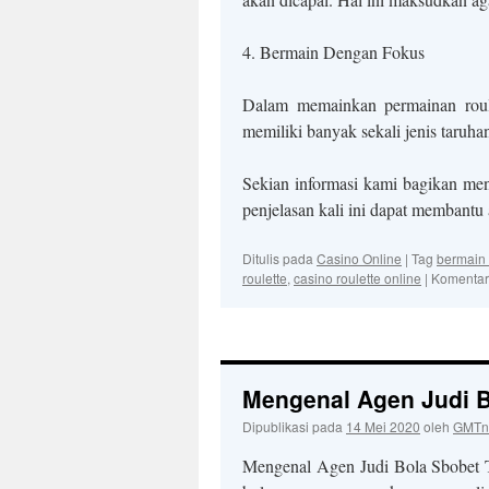
4. Bermain Dengan Fokus
Dalam memainkan permainan roule
memiliki banyak sekali jenis taruha
Sekian informasi kami bagikan men
penjelasan kali ini dapat membantu
Ditulis pada
Casino Online
|
Tag
bermain 
roulette
,
casino roulette online
|
Komentar
Mengenal Agen Judi B
Dipublikasi pada
14 Mei 2020
oleh
GMTn
Mengenal Agen Judi Bola Sbobet T