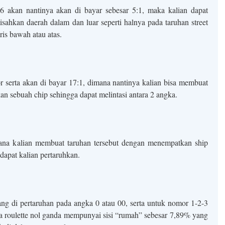
 6 akan nantinya akan di bayar sebesar 5:1, maka kalian dapat
ahkan daerah dalam dan luar seperti halnya pada taruhan street
ris bawah atau atas.
serta akan di bayar 17:1, dimana nantinya kalian bisa membuat
n sebuah chip sehingga dapat melintasi antara 2 angka.
mana kalian membuat taruhan tersebut dengan menempatkan ship
apat kalian pertaruhkan.
g di pertaruhan pada angka 0 atau 00, serta untuk nomor 1-2-3
da roulette nol ganda mempunyai sisi “rumah” sebesar 7,89% yang