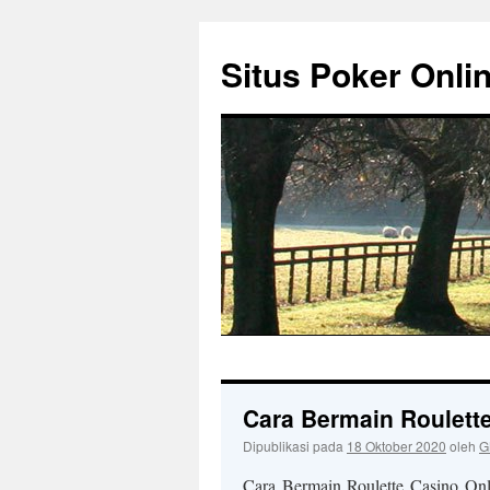
Langsung
ke
Situs Poker Onli
isi
Cara Bermain Roulett
Dipublikasi pada
18 Oktober 2020
oleh
G
Cara Bermain Roulette Casino Onl