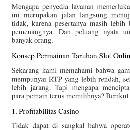
Mengapa penyedia layanan memerluka
ini merupakan jalan langsung menuj
tidak, karena pesertanya masih lebih
pemenangnya. Dan peluang nyata u
banyak orang.
Konsep Permainan Taruhan Slot Onlin
Sekarang kami memahami bahwa ga
mempunyai RTP yang lebih rendah, se
lebih jarang. Tapi mengapa mencipt
para pemain terus memilihnya? Berikut 
1. Profitabilitas Casino
Tidak dapat di sangkal bahwa operat