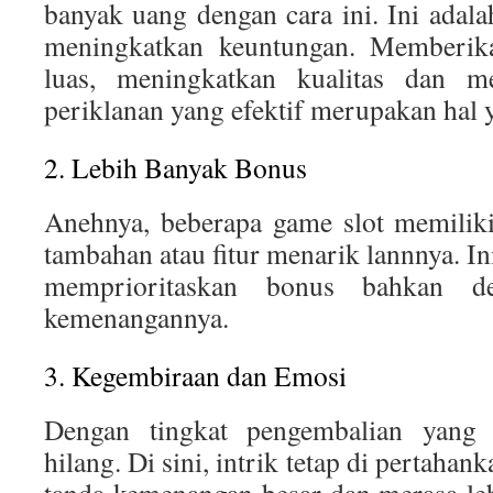
banyak uang dengan cara ini. Ini adal
meningkatkan keuntungan. Memberika
luas, meningkatkan kualitas dan m
periklanan yang efektif merupakan hal y
2. Lebih Banyak Bonus
Anehnya, beberapa game slot memiliki
tambahan atau fitur menarik lannnya. I
memprioritaskan bonus bahkan d
kemenangannya.
3. Kegembiraan dan Emosi
Dengan tingkat pengembalian yang 
hilang. Di sini, intrik tetap di pertaha