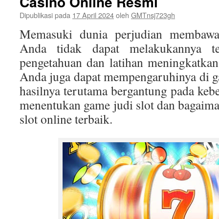
Casino Online Resmi
Dipublikasi pada
17 April 2024
oleh
GMTnsj723gh
Memasuki dunia perjudian membawa 
Anda tidak dapat melakukannya t
pengetahuan dan latihan meningkatka
Anda juga dapat mempengaruhinya di g
hasilnya terutama bergantung pada ke
menentukan game judi slot dan bagaim
slot online terbaik.