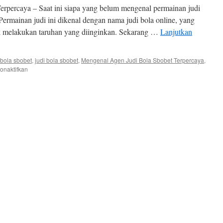
rpercaya – Saat ini siapa yang belum mengenal permainan judi
ermainan judi ini dikenal dengan nama judi bola online, yang
 melakukan taruhan yang diinginkan. Sekarang …
Lanjutkan
 bola sbobet
,
judi bola sbobet
,
Mengenal Agen Judi Bola Sbobet Terpercaya
,
onaktifkan
pada
Mengenal
Agen
Judi
Bola
Sbobet
Terpercaya