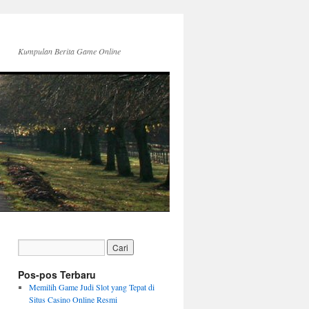
Kumpulan Berita Game Online
Pos-pos Terbaru
Memilih Game Judi Slot yang Tepat di
Situs Casino Online Resmi