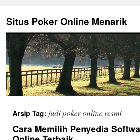
Langsung
ke
Situs Poker Online Menarik
isi
judi poker online resmi
Arsip Tag:
Cara Memilih Penyedia Softwa
Online Terbaik