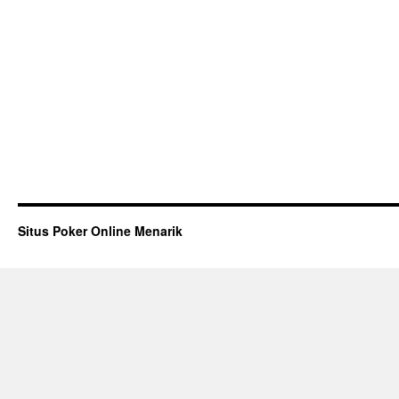
Situs Poker Online Menarik