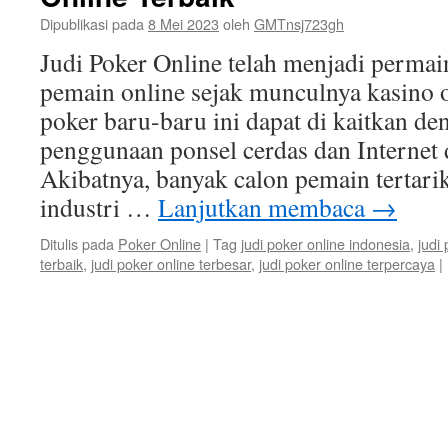
Dipublikasi pada
8 Mei 2023
oleh
GMTnsj723gh
Judi Poker Online telah menjadi permai
pemain online sejak munculnya kasino o
poker baru-baru ini dapat di kaitkan d
penggunaan ponsel cerdas dan Internet 
Akibatnya, banyak calon pemain tertarik
industri …
Lanjutkan membaca
→
Ditulis pada
Poker Online
|
Tag
judi poker online indonesia
,
judi
terbaik
,
judi poker online terbesar
,
judi poker online terpercaya
|