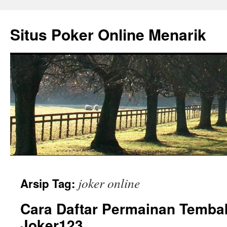
Langsung
ke
Situs Poker Online Menarik
isi
joker online
Arsip Tag:
Cara Daftar Permainan Tembak
Joker123