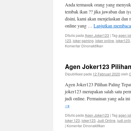
Anda termasuk orang yang menyuka
tembak ikan ?? jika jawaban dan iya
disini, kami akan menjelaskan dan
online yang …
Lanjutkan membac
Ditulis pada
Agen Joker123
|
Tag
agen jo
123
,
joker gaming
,
joker online
,
joker123
Komentar Dinonaktifkan
pada
Cara
Daftar
Permainan
Agen Joker123 Piliha
Tembak
Ikan
Dipublikasi pada
12 Februari 2020
oleh
G
Online
di
Agen Joker123 Pilihan Paling Tepa
Joker123
joker123 merupakan salah satu perm
judi online. Permainan yang ada in
→
Ditulis pada
Agen Joker123
|
Tag
agen jo
joker 123
,
joker123
,
Judi Online
,
judi onl
|
Komentar Dinonaktifkan
pada
Agen