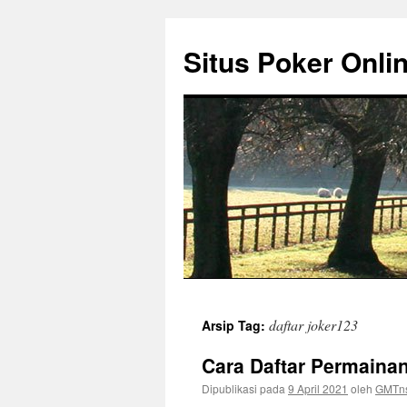
Langsung
ke
Situs Poker Onli
isi
daftar joker123
Arsip Tag:
Cara Daftar Permaina
Dipublikasi pada
9 April 2021
oleh
GMTns