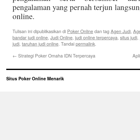
pengalaman yang pernah terjun langsu
online.
Tulisan ini dipublikasikan di
Poker Online
dan tag
Agen Judi
,
Age
bandar judi online
,
Judi Online
,
judi online terpercaya
,
situs judi
,
judi
,
taruhan judi online
. Tandai
permalink
.
←
Strategi Poker Omaha IDN Terpercaya
Apl
Situs Poker Online Menarik