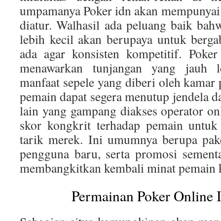
umpamanya Poker idn akan mempunyai 
diatur. Walhasil ada peluang baik bah
lebih kecil akan berupaya untuk berg
ada agar konsisten kompetitif. Poker
menawarkan tunjangan yang jauh l
manfaat sepele yang diberi oleh kamar 
pemain dapat segera menutup jendela dan
lain yang gampang diakses operator o
skor kongkrit terhadap pemain untuk
tarik merek. Ini umumnya berupa pak
pengguna baru, serta promosi sement
membangkitkan kembali minat pemain k
Permainan Poker Online 