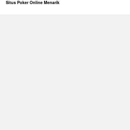
Situs Poker Online Menarik