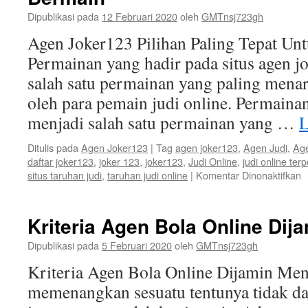
Dipublikasi pada
12 Februari 2020
oleh
GMTnsj723gh
Agen Joker123 Pilihan Paling Tepat Un
Permainan yang hadir pada situs agen 
salah satu permainan yang paling menar
oleh para pemain judi online. Permainan
menjadi salah satu permainan yang …
L
Ditulis pada
Agen Joker123
|
Tag
agen joker123
,
Agen Judi
,
Age
daftar joker123
,
joker 123
,
joker123
,
Judi Online
,
judi online ter
situs taruhan judi
,
taruhan judi online
|
Komentar Dinonaktifkan
p
A
J
P
Kriteria Agen Bola Online Di
P
T
Dipublikasi pada
5 Februari 2020
oleh
GMTnsj723gh
U
Kriteria Agen Bola Online Dijamin Men
B
memenangkan sesuatu tentunya tidak dap