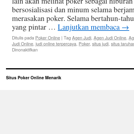
lain akan melihat poker sebagai hiburan
bersosialisasi dan minum selama berja
merasakan poker. Selama bertahun-tah
yang pintar …
Lanjutkan membaca
→
Ditulis pada
Poker Online
|
Tag
Agen Judi
,
Agen Judi Online
,
Ag
Judi Online
,
judi online terpercaya
,
Poker
,
situs judi
,
situs taruha
Dinonaktifkan
pada
Situs
Poker
Online
Tradisional
Situs Poker Online Menarik