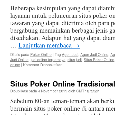
Beberapa kesimpulan yang dapat diambi
layanan untuk peluncuran situs poker on
tawaran yang dapat diterima oleh para 
bergabung memainkan berbagai jenis ga
disediakan. Adapun hal yang dapat dia
…
Lanjutkan membaca
→
Ditulis pada
Poker Online
|
Tag
Agen Judi
,
Agen Judi Online
,
Ag
Judi Online
,
judi online terpercaya
,
situs judi
,
Situs Poker Online
online
|
Komentar Dinonaktifkan
pada
Peluncuran
Situs
Poker
Situs Poker Online Tradisiona
Online
Dipublikasi pada
4 November 2019
oleh
GMTnsj723gh
Sebelum 80-an teman-teman akan berk
bermain situs poker online di antara me