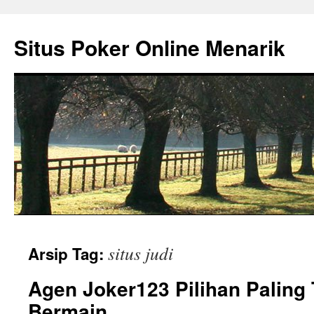
Langsung
ke
Situs Poker Online Menarik
isi
situs judi
Arsip Tag:
Agen Joker123 Pilihan Paling
Bermain