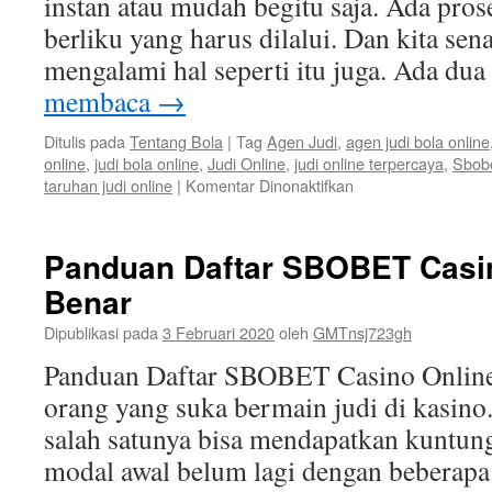
instan atau mudah begitu saja. Ada pro
berliku yang harus dilalui. Dan kita sen
mengalami hal seperti itu juga. Ada du
membaca
→
Ditulis pada
Tentang Bola
|
Tag
Agen Judi
,
agen judi bola online
online
,
judi bola online
,
Judi Online
,
judi online terpercaya
,
Sbob
taruhan judi online
|
Komentar Dinonaktifkan
pada
Kriteria
Agen
Bola
Panduan Daftar SBOBET Casi
Online
Benar
Dijamin
Menang
Dipublikasi pada
3 Februari 2020
oleh
GMTnsj723gh
Panduan Daftar SBOBET Casino Online
orang yang suka bermain judi di kasino.
salah satunya bisa mendapatkan kuntung
modal awal belum lagi dengan beberap