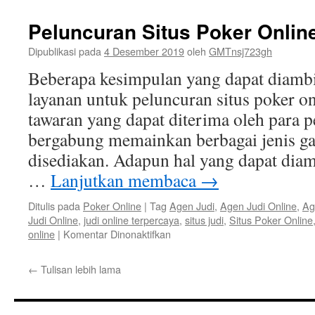
Domino
QQ
Peluncuran Situs Poker Onlin
Yang
Terpopuler
Dipublikasi pada
4 Desember 2019
oleh
GMTnsj723gh
Beberapa kesimpulan yang dapat diambi
layanan untuk peluncuran situs poker on
tawaran yang dapat diterima oleh para 
bergabung memainkan berbagai jenis ga
disediakan. Adapun hal yang dapat dia
…
Lanjutkan membaca
→
Ditulis pada
Poker Online
|
Tag
Agen Judi
,
Agen Judi Online
,
Ag
Judi Online
,
judi online terpercaya
,
situs judi
,
Situs Poker Online
online
|
Komentar Dinonaktifkan
pada
Peluncuran
Situs
←
Tulisan lebih lama
Poker
Online