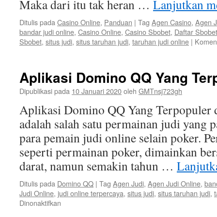
Maka dari itu tak heran …
Lanjutkan 
Ditulis pada
Casino Online
,
Panduan
|
Tag
Agen Casino
,
Agen J
bandar judi online
,
Casino Online
,
Casino Sbobet
,
Daftar Sbobe
Sbobet
,
situs judi
,
situs taruhan judi
,
taruhan judi online
|
Koment
Aplikasi Domino QQ Yang Ter
Dipublikasi pada
10 Januari 2020
oleh
GMTnsj723gh
Aplikasi Domino QQ Yang Terpopuler 
adalah salah satu permainan judi yang p
para pemain judi online selain poker. P
seperti permainan poker, dimainkan be
darat, namun semakin tahun …
Lanjut
Ditulis pada
Domino QQ
|
Tag
Agen Judi
,
Agen Judi Online
,
band
Judi Online
,
judi online terpercaya
,
situs judi
,
situs taruhan judi
,
Dinonaktifkan
pada
Aplikasi