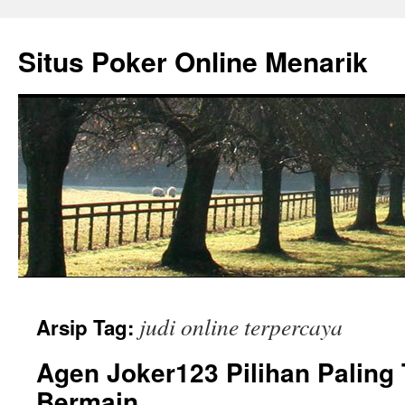
Langsung
ke
Situs Poker Online Menarik
isi
judi online terpercaya
Arsip Tag:
Agen Joker123 Pilihan Paling
Bermain