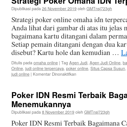
Strategi Poker Omaha IDN Ter
Dipublikasi pada
26 November 2019
oleh
GMTnsj723gh
Strategi poker online omaha idn terperc
Anda lihat dari gambar di atas itu jela
bagaimana kartu ditangani dalam permai
Setiap pemain ditangani dengan dua kar
disebut? Kartu hole dan kemudian …
L
Ditulis pada
omaha online
|
Tag
Agen Judi
,
Agen Judi Online
,
ba
Online
,
judi online terpercaya
,
poker online
,
Situs Capsa Susun
judi online
|
Komentar Dinonaktifkan
pada
Strategi
Poker
Omaha
Poker IDN Resmi Terbaik Bag
IDN
Menemukannya
Terpercaya
Dipublikasi pada
8 November 2019
oleh
GMTnsj723gh
Poker IDN Resmi Terbaik Bagaimana 