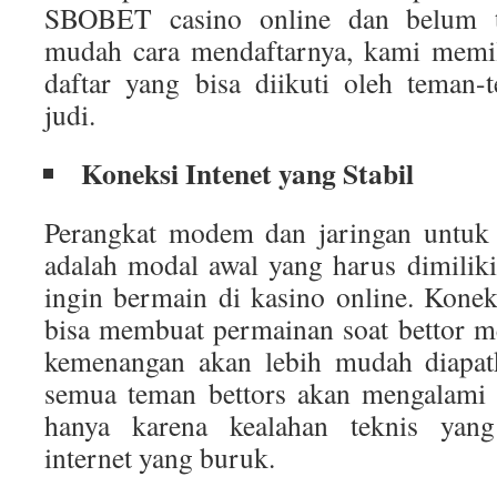
SBOBET casino online dan belum 
mudah cara mendaftarnya, kami memil
daftar yang bisa diikuti oleh teman
judi.
Koneksi Intenet yang Stabil
Perangkat modem dan jaringan untuk
adalah modal awal yang harus dimiliki 
ingin bermain di kasino online. Konek
bisa membuat permainan soat bettor me
kemenangan akan lebih mudah diapat
semua teman bettors akan mengalami 
hanya karena kealahan teknis yang
internet yang buruk.