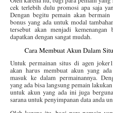
Oleh karena itu, bagi para pemain yang
cek terlebih dulu promosi apa saja yan
Dengan begitu pemain akan bermain
bonus yang ada untuk modal tambahan
tersebut akan menjadi kemenangan 
dapatkan dengan sangat mudah.
Cara Membuat Akun Dalam Situ
Untuk permainan situs di agen joker
akan harus membuat akun yang ada 
masuk ke dalam permainannya. Deng
yang ada bisa langsung pemain lakukan
untuk akun yang ada ini juga berguna
sarana untuk penyimpanan data anda unt
Oleh karena itu, bagi para pemain ya