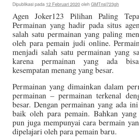
Dipublikasi pada
12 Februari 2020
oleh
GMTnsj723gh
Agen Joker123 Pilihan Paling Te
Permainan yang hadir pada situs age
salah satu permainan yang paling men
oleh para pemain judi online. Permai
menjadi salah satu permainan yang sa
karena permainan yang ada bis
kesempatan menang yang besar.
Permainan yang dimainkan dalam per
permainan – permainan terkenal de
besar. Dengan permainan yang ada ini
baik oleh para pemain. Bahkan yang 
pun juga mempunyai cara bermain yan
dipelajari oleh para pemain baru.