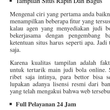
Tampilan Situs Rapih Dan Bagus
Mengenal ciri yang pertama anda baikny
menampilkan beberapa fitur yang tersus
kalau agen yang menyediakan judi bo
bekerjasama dengan pengembang b
ketentuan situs harus seperti apa. Jadi 
saja.
Karena kualitas tampilan adalah fak
untuk tertarik main judi bola online.
ribet saja intinya, para bettor bisa
lupakan adanya lisensi resmi dari ban
yang telah mengakui bahwa web tersebut
Full Pelayanan 24 Jam