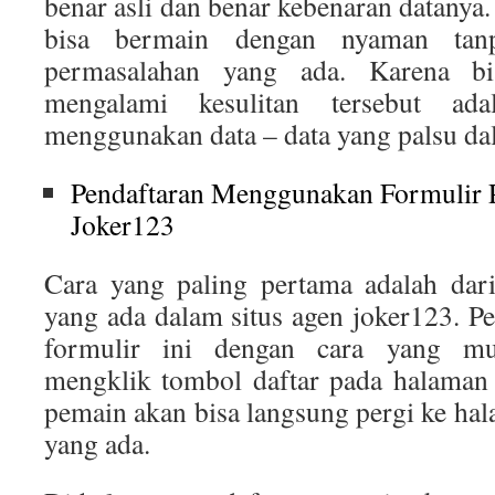
benar asli dan benar kebenaran datanya
bisa bermain dengan nyaman tanp
permasalahan yang ada. Karena b
mengalami kesulitan tersebut ad
menggunakan data – data yang palsu da
Pendaftaran Menggunakan Formulir 
Joker123
Cara yang paling pertama adalah dari
yang ada dalam situs agen joker123. 
formulir ini dengan cara yang mu
mengklik tombol daftar pada halaman
pemain akan bisa langsung pergi ke ha
yang ada.