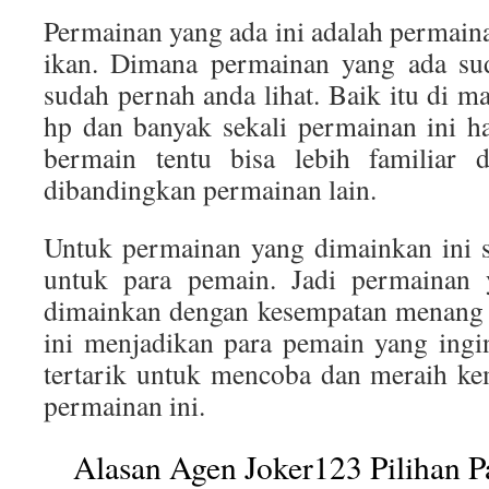
Permainan yang ada ini adalah permaina
ikan. Dimana permainan yang ada sud
sudah pernah anda lihat. Baik itu di mal
hp dan banyak sekali permainan ini h
bermain tentu bisa lebih familiar 
dibandingkan permainan lain.
Untuk permainan yang dimainkan ini 
untuk para pemain. Jadi permainan 
dimainkan dengan kesempatan menang y
ini menjadikan para pemain yang ingi
tertarik untuk mencoba dan meraih k
permainan ini.
Alasan Agen Joker123 Pilihan P