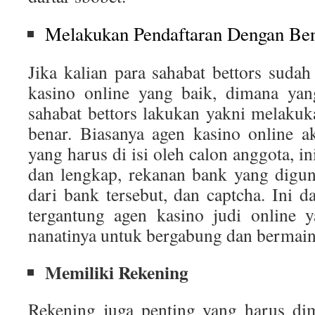
Melakukan Pendaftaran Dengan Be
Jika kalian para sahabat bettors sudah
kasino online yang baik, dimana yan
sahabat bettors lakukan yakni melaku
benar. Biasanya agen kasino online 
yang harus di isi oleh calon anggota, in
dan lengkap, rekanan bank yang digu
dari bank tersebut, dan captcha. Ini d
tergantung agen kasino judi online y
nanatinya untuk bergabung dan bermai
Memiliki Rekening
Rekening juga penting yang harus dim