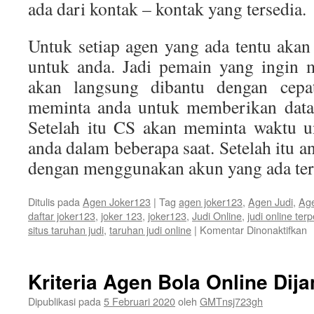
ada dari kontak – kontak yang tersedia.
Untuk setiap agen yang ada tentu akan
untuk anda. Jadi pemain yang ingin m
akan langsung dibantu dengan cepa
meminta anda untuk memberikan data 
Setelah itu CS akan meminta waktu 
anda dalam beberapa saat. Setelah itu 
dengan menggunakan akun yang ada ter
Ditulis pada
Agen Joker123
|
Tag
agen joker123
,
Agen Judi
,
Age
daftar joker123
,
joker 123
,
joker123
,
Judi Online
,
judi online ter
situs taruhan judi
,
taruhan judi online
|
Komentar Dinonaktifkan
p
A
J
P
Kriteria Agen Bola Online Di
P
T
Dipublikasi pada
5 Februari 2020
oleh
GMTnsj723gh
U