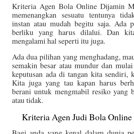
Kriteria Agen Bola Online Dijamin M
B
memenangkan sesuatu tentunya tidak
instan atau mudah begitu saja. Ada 
berliku yang harus dilalui. Dan kit
mengalami hal seperti itu juga.
Ada dua pilihan yang menghadang, mau
semakin besar atau mundur dan mulai 
keputusan ada di tangan kita sendiri, 
Kita juga yang tau kapan harus berh
berani untuk mengmabil resiko yang b
atau tidak.
Kriteria Agen Judi Bola Onlin
Bagi anda yang kenal dalam dunia per